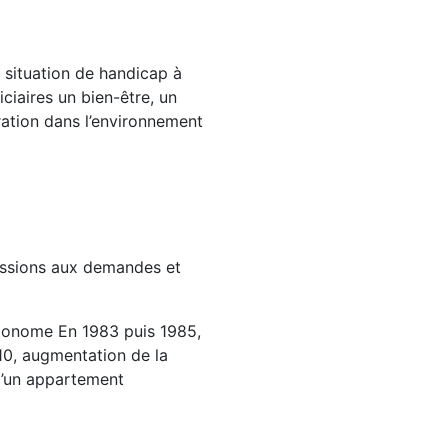
 situation de handicap à
ciaires un bien-être, un
ration dans l’environnement
missions aux demandes et
utonome En 1983 puis 1985,
0, augmentation de la
 d’un appartement