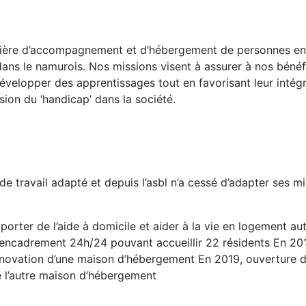
atière d’accompagnement et d’hébergement de personnes en
ans le namurois. Nos missions visent à assurer à nos bénéfi
velopper des apprentissages tout en favorisant leur intég
on du ‘handicap’ dans la société.
e travail adapté et depuis l’asbl n’a cessé d’adapter ses 
orter de l’aide à domicile et aider à la vie en logement a
ncadrement 24h/24 pouvant accueillir 22 résidents En 201
a rénovation d’une maison d’hébergement En 2019, ouverture
 l’autre maison d’hébergement