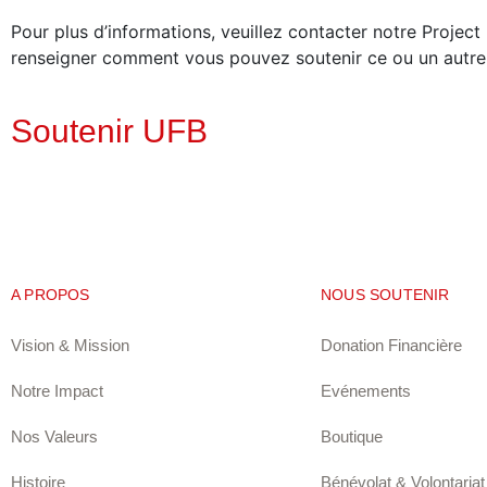
Pour plus d’informations, veuillez contacter notre Proje
renseigner comment vous pouvez soutenir ce ou un autre 
Soutenir UFB
A PROPOS
NOUS SOUTENIR
Vision & Mission
Donation Financière
Notre Impact
Evénements
Nos Valeurs
Boutique
Histoire
Bénévolat & Volontariat