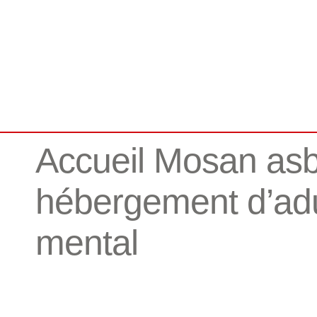
Accueil Mosan as
hébergement d’adul
mental