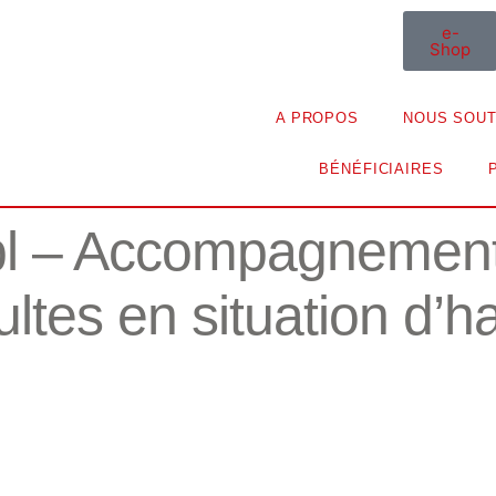
e-
Shop
A PROPOS
NOUS SOUT
BÉNÉFICIAIRES
bl – Accompagnement
tes en situation d’h