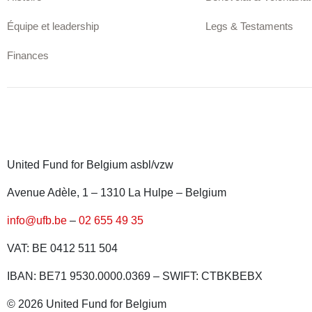
Équipe et leadership
Legs & Testaments
Finances
United Fund for Belgium asbl/vzw
Avenue Adèle, 1 – 1310 La Hulpe – Belgium
info@ufb.be
–
02 655 49 35
VAT: BE 0412 511 504
IBAN: BE71 9530.0000.0369 – SWIFT: CTBKBEBX
© 2026 United Fund for Belgium