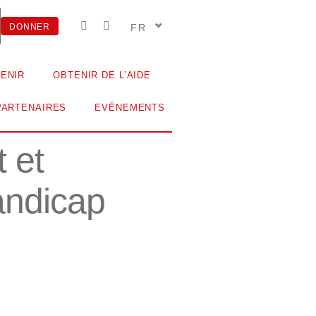
FR
DONNER
ENIR
OBTENIR DE L’AIDE
PARTENAIRES
EVÉNEMENTS
 et
andicap