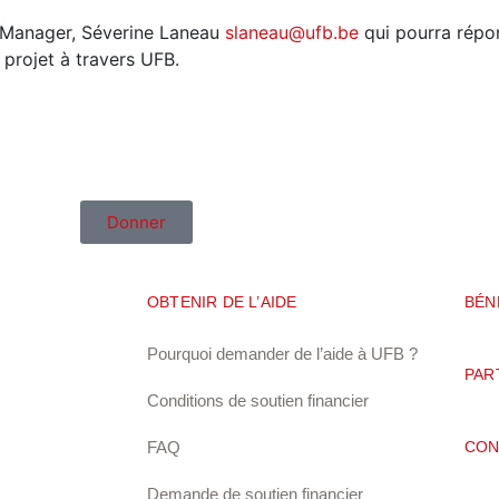
ct Manager, Séverine Laneau
slaneau@ufb.be
qui pourra répo
projet à travers UFB.
Donner
OBTENIR DE L’AIDE
BÉN
Pourquoi demander de l’aide à UFB ?
PAR
Conditions de soutien financier
FAQ
CON
Demande de soutien financier