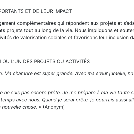
MPORTANTS ET DE LEUR IMPACT
ment complémentaires qui répondent aux projets et s’ada
ents projets tout au long de la vie. Nous impliquons et soute
ivités de valorisation sociales et favorisons leur inclusion d
 OU L’UN DES PROJETS OU ACTIVITÉS
 an. Ma chambre est super grande.
Avec ma sœur jumelle, nou
 je ne suis pas encore prête. Je me prépare à ma vie toute se
 temps avec nous. Quand je serai prête, je pourrais aussi a
 nouvelle chose. »
(Anonym)