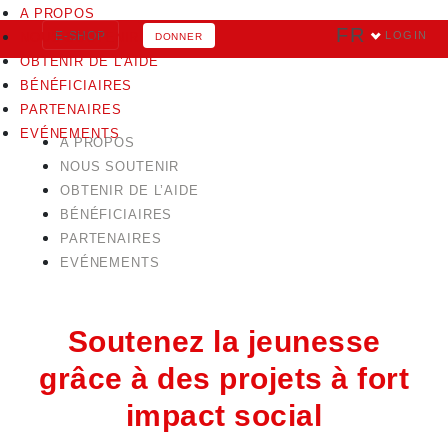
A PROPOS
FR
E-SHOP
LOGIN
NOUS SOUTENIR
DONNER
OBTENIR DE L’AIDE
BÉNÉFICIAIRES
PARTENAIRES
EVÉNEMENTS
A PROPOS
NOUS SOUTENIR
OBTENIR DE L’AIDE
BÉNÉFICIAIRES
PARTENAIRES
EVÉNEMENTS
Soutenez la jeunesse
grâce à des projets à fort
impact social