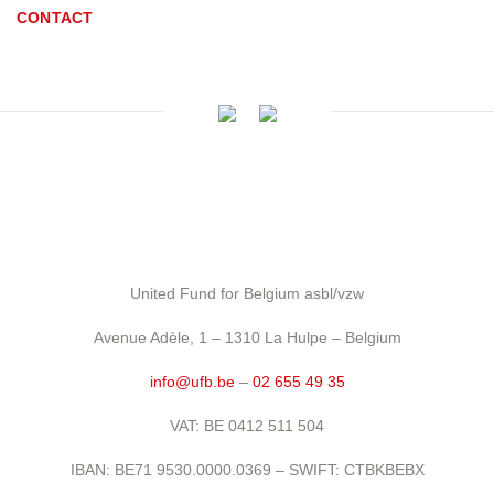
CONTACT
United Fund for Belgium asbl/vzw
Avenue Adèle, 1 – 1310 La Hulpe – Belgium
info@ufb.be
–
02 655 49 35
VAT: BE 0412 511 504
IBAN: BE71 9530.0000.0369 – SWIFT: CTBKBEBX