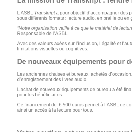
La mission de Transkript : rendre 
L’ASBL
Transkript
a pour objectif d’accompagner des pe
sous différents formats : lecture audio, en braille ou en
“Notre organisation veille à ce que le matériel de lectu
Responsable de l’ASBL.
Avec des valeurs axées sur l’inclusion, l’égalité et l’a
limitations visuelles ou cognitives.
De nouveaux équipements pour de
Les anciennes chaises et bureaux, achetés d’occasion, n
d’enregistrement des livres audio.
L’achat de nouveaux équipements de bureau a été financé
pour les bénéficiaires.
Ce financement de 6 500 euros permet à l’ASBL de cont
ainsi un accès à la lecture pour tous.