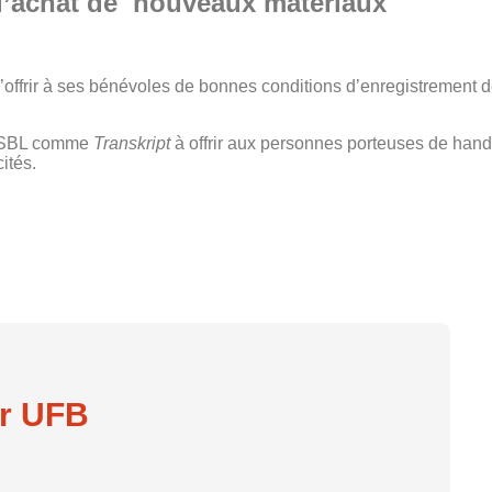
 l’achat de nouveaux matériaux
’offrir à ses bénévoles de bonnes conditions d’enregistrement d
s ASBL comme
Transkript
à offrir aux personnes porteuses de hand
cités.
ir UFB