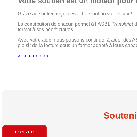
Votre soutien est un moteur pour
Grâce au soutien reçu, ces achats ont pu voir le jour !
La contribution de chacun permet à l’ASBL
Transkript
d
format à ses bénéficiaires.
Avec votre aide, nous pouvons continuer à aider de
plaisir de la lecture sous un format adapté à leurs capa
>Faire un don
.
Souten
DONNER