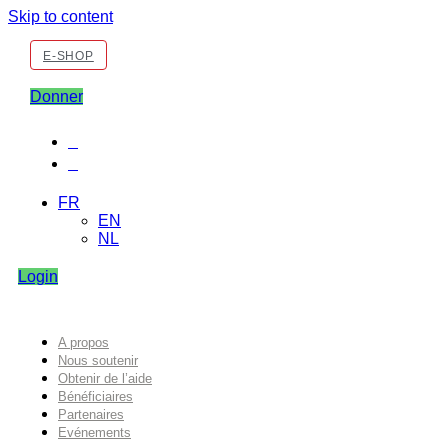
Skip to content
E-SHOP
Donner
FR
EN
NL
Login
A propos
Nous soutenir
Obtenir de l’aide
Bénéficiaires
Partenaires
Evénements