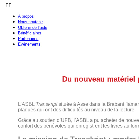
A propos
Nous soutenir
Obtenir de l’aide
Bénéficiaires
Partenaires
Evénements
Du nouveau matériel 
L’ASBL
Transkript
située à Asse dans la Brabant flama
plaques qui ont des difficultés au niveau de la lecture.
Grâce au soutien d’UFB, l’ASBL a pu acheter de nouvell
confort des bénévoles qui enregistrent les livres au fo