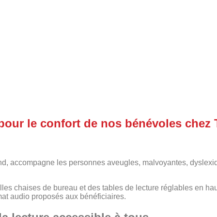
pour le confort de nos bénévoles chez 
nd,
accompagne les personnes aveugles, malvoyantes, dyslexiqu
es chaises de bureau et des tables de lecture réglables en haut
rmat audio proposés aux bénéficiaires.