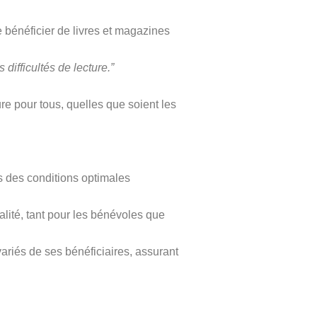
e bénéficier de livres et magazines
difficultés de lecture.”
ure pour tous, quelles que soient les
es des conditions optimales
alité, tant pour les bénévoles que
riés de ses bénéficiaires, assurant