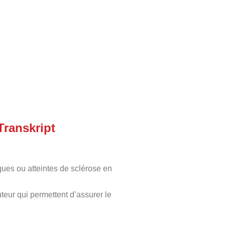
Transkript
es ou atteintes de sclérose en
eur qui permettent d’assurer le