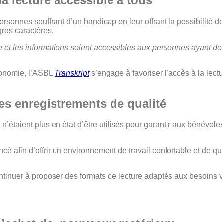
la lecture accessible à tous
rsonnes souffrant d’un handicap en leur offrant la possibilité d
 gros caractères.
re et les informations soient accessibles aux personnes ayant des 
utonomie, l’ASBL
Transkript
s’engage à favoriser l’accès à la lect
s enregistrements de qualité
’étaient plus en état d’être utilisés pour garantir aux bénévol
 afin d’offrir un environnement de travail confortable et de qu
inuer à proposer des formats de lecture adaptés aux besoins va