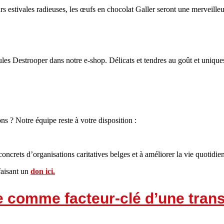
 estivales radieuses, les œufs en chocolat Galler seront une merveilleu
es Destrooper dans notre e-shop. Délicats et tendres au goût et uniques
ns ? Notre équipe reste à votre disposition :
x concrets d’organisations caritatives belges et à améliorer la vie quoti
faisant un
don ici.
le comme facteur-clé d’une tran