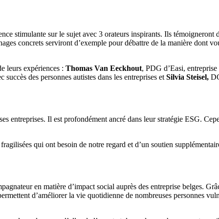
e stimulante sur le sujet avec 3 orateurs inspirants. Ils témoigneront 
oignages concrets serviront d’exemple pour débattre de la manière dont 
e leurs expériences :
Thomas Van Eeckhout
, PDG d’Easi, entreprise 
c succès des personnes autistes dans les entreprises et
Silvia Steisel,
DG
es entreprises. Il est profondément ancré dans leur stratégie ESG. Cep
fragilisées qui ont besoin de notre regard et d’un soutien supplémentaire
pagnateur en matière d’impact social auprès des entreprise belges. Gr
i permettent d’améliorer la vie quotidienne de nombreuses personnes vulné