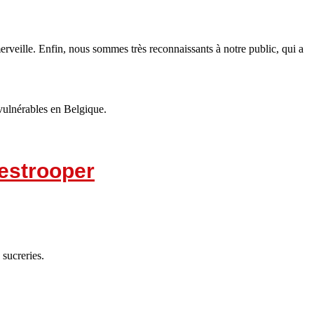
eille. Enfin, nous sommes très reconnaissants à notre public, qui a
 vulnérables en Belgique.
Destrooper
sucreries.