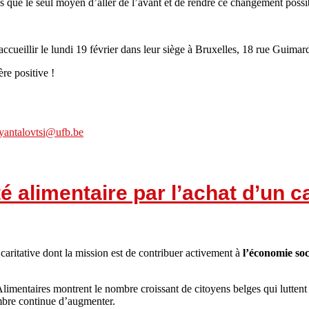
le seul moyen d’aller de l’avant et de rendre ce changement possible 
cueillir le lundi 19 février dans leur siège à Bruxelles, 18 rue Guimar
re positive !
yantalovtsi@ufb.be
é alimentaire par l’achat d’un c
 caritative dont la mission est de contribuer activement à
l’économie soc
mentaires montrent le nombre croissant de citoyens belges qui luttent p
mbre continue d’augmenter.