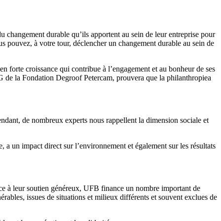
du changement durable qu’ils apportent au sein de leur entreprise pour
vous pouvez, à votre tour, déclencher un changement durable au sein de
en forte croissance qui contribue à l’engagement et au bonheur de ses
 de la Fondation Degroof Petercam, prouvera que la philanthropiea
endant, de nombreux experts nous rappellent la dimension sociale et
, a un impact direct sur l’environnement et également sur les résultats
âce à leur soutien généreux, UFB finance un nombre important de
rables, issues de situations et milieux différents et souvent exclues de