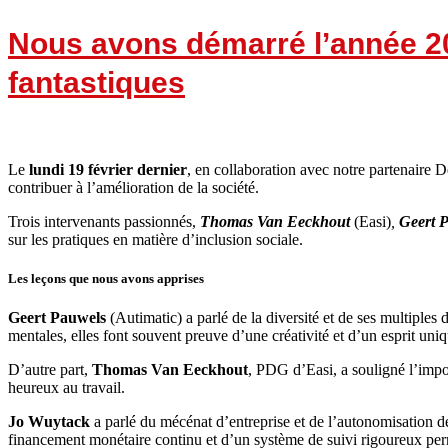
Nous avons démarré l’année 20
fantastiques
Le
lundi 19 février dernier
, en collaboration avec notre partenaire D
contribuer à l’amélioration de la société.
Trois intervenants passionnés,
Thomas Van Eeckhout
(Easi)
,
Geert 
sur les pratiques en matière d’inclusion sociale.
Les leçons que nous avons apprises
Geert Pauwels
(Autimatic) a parlé de la diversité et de ses multiples
mentales, elles font souvent preuve d’une créativité et d’un esprit un
D’autre part,
Thomas Van Eeckhout
, PDG d’Easi, a souligné l’impor
heureux au travail.
Jo Wuytack
a parlé du mécénat d’entreprise et de l’autonomisation d
financement monétaire continu et d’un système de suivi rigoureux perm