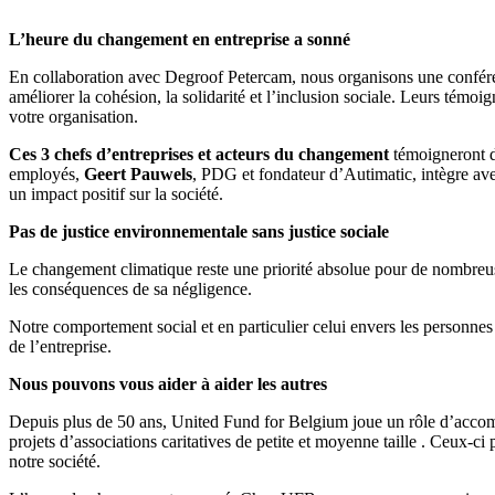
L’heure du changement en entreprise a sonné
En collaboration avec Degroof Petercam, nous organisons une conférenc
améliorer la cohésion, la solidarité et l’inclusion sociale. Leurs tém
votre organisation.
Ces 3 chefs d’entreprises et acteurs du changement
témoigneront d
employés,
Geert Pauwels
, PDG et fondateur d’Autimatic, intègre ave
un impact positif sur la société.
Pas de justice environnementale sans justice sociale
Le changement climatique reste une priorité absolue pour de nombreus
les conséquences de sa négligence.
Notre comportement social et en particulier celui envers les personnes 
de l’entreprise.
Nous pouvons vous aider à aider les autres
Depuis plus de 50 ans, United Fund for Belgium joue un rôle d’accom
projets d’associations caritatives de petite et moyenne taille . Ceux-c
notre société.