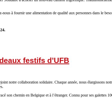
z-nous à fournir une alimentation de qualité aux personnes dans le besoi
024.
adeaux festifs d’UFB
rejoint notre collaboration solidaire. Chaque année, nous élargissons notr
es.
acé son chemin en Belgique et à l’étranger. Connu pour ses galettes 100%