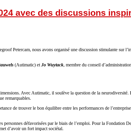
24 avec des discussions inspir
egroof Petercam, nous avons organisé une discussion stimulante sur l’inc
Pauwels
(Autimatic) et
Jo Wuytack
, membre du conseil d’administration
 dimensions. Avec Autimatic, il soulève la question de la neurodiversité.
ique remarquables.
tance de trouver le bon équilibre entre les performances de l’entreprise
es personnes défavorisées par le biais de l’emploi. Pour la Fondation 
et d’avoir un fort impact sociétal.