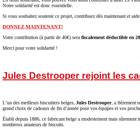
Notre solidarité est donc essentielle.
Si vous souhaitez soutenir ce projet, contribuez dès maintenant et aide
DONNEZ MAINTENANT!
Votre contribution (à partir de 40€) sera
fiscalement déductible en 2
Merci pour votre solidarité !
Jules Destrooper rejoint les c
L’un des meilleurs biscuitiers belges,
Jules Destrooper
, a fièrement 
grand choix de cadeaux de fin d’année pour vos équipes et vos proch
Établi depuis 1886, ce fabricant belge a modestement mais sûrement tr
nombreux amateurs de biscuits.