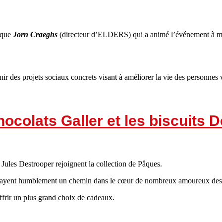
i que
Jorn Craeghs
(directeur d’ELDERS) qui a animé l’événement à merv
nir des projets sociaux concrets visant à améliorer la vie des personnes
colats Galler et les biscuits 
 Jules Destrooper rejoignent la collection de Pâques.
e frayent humblement un chemin dans le cœur de nombreux amoureux des 
ffrir un plus grand choix de cadeaux.