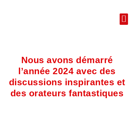
Nous avons démarré
l’année 2024 avec des
discussions inspirantes et
des orateurs fantastiques