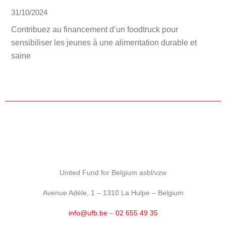
31/10/2024
Contribuez au financement d’un foodtruck pour
sensibiliser les jeunes à une alimentation durable et
saine
United Fund for Belgium asbl/vzw
Avenue Adèle, 1 – 1310 La Hulpe – Belgium
info@ufb.be
–
02 655 49 35