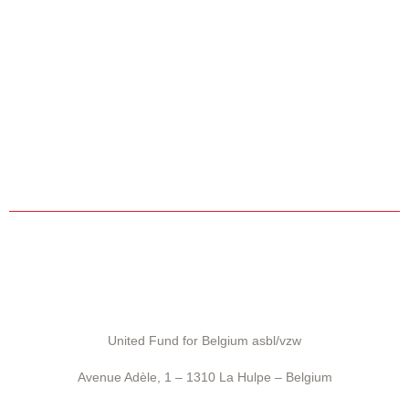
United Fund for Belgium asbl/vzw
Avenue Adèle, 1 – 1310 La Hulpe – Belgium