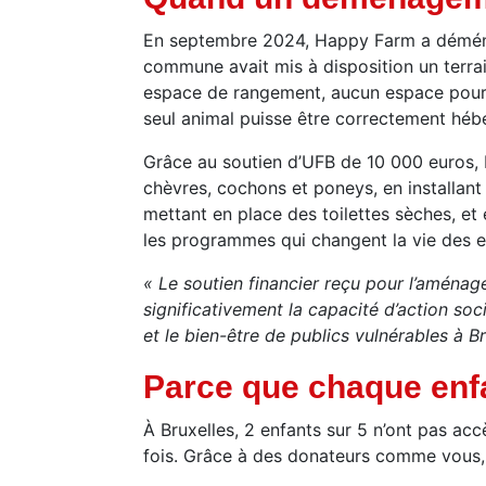
En septembre 2024, Happy Farm a déména
commune avait mis à disposition un terrai
espace de rangement, aucun espace pour les
seul animal puisse être correctement héber
Grâce au soutien d’UFB de 10 000 euros, 
chèvres, cochons et poneys, en installant
mettant en place des toilettes sèches, et e
les programmes qui changent la vie des e
« Le soutien financier reçu pour l’aménag
significativement la capacité d’action so
et le bien-être de publics vulnérables à B
Parce que chaque enfa
À Bruxelles, 2 enfants sur 5 n’ont pas acc
fois. Grâce à des donateurs comme vous, 