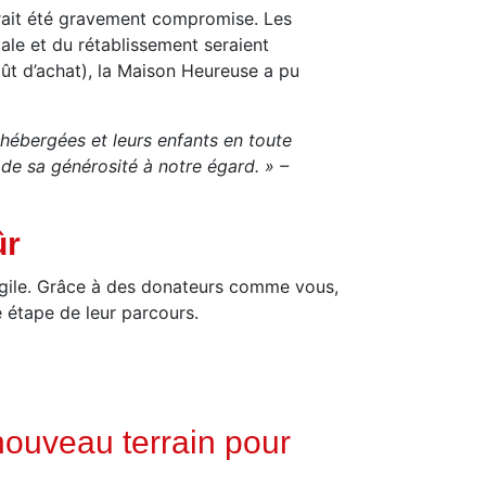
aurait été gravement compromise. Les
male et du rétablissement seraient
oût d’achat), la Maison Heureuse a pu
 hébergées et leurs enfants en toute
de sa générosité à notre égard. » –
ûr
ragile. Grâce à des donateurs comme vous,
 étape de leur parcours.
nouveau terrain pour