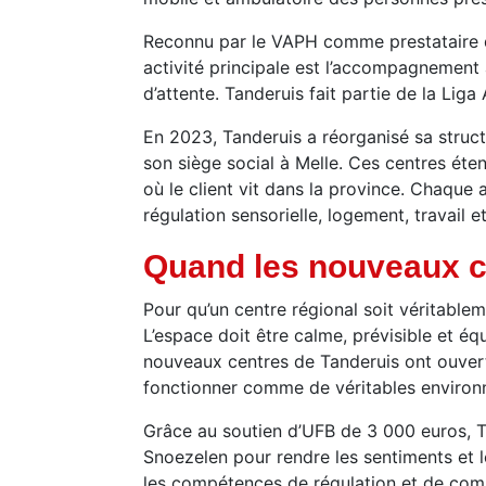
Reconnu par le VAPH comme prestataire de
activité principale est l’accompagnement 
d’attente. Tanderuis fait partie de la Lig
En 2023, Tanderuis a réorganisé sa struc
son siège social à Melle. Ces centres éten
où le client vit dans la province. Chaqu
régulation sensorielle, logement, travail et 
Quand les nouveaux ce
Pour qu’un centre régional soit véritable
L’espace doit être calme, prévisible et é
nouveaux centres de Tanderuis ont ouvert 
fonctionner comme de véritables environ
Grâce au soutien d’UFB de 3 000 euros, T
Snoezelen pour rendre les sentiments et 
les compétences de régulation et de comm