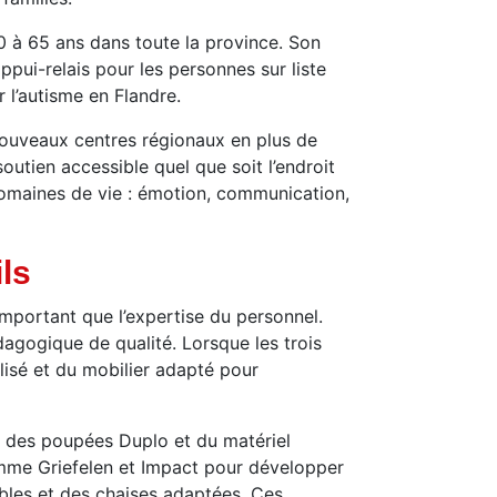
0 à 65 ans dans toute la province. Son
pui-relais pour les personnes sur liste
 l’autisme en Flandre.
 nouveaux centres régionaux en plus de
outien accessible quel que soit l’endroit
domaines de vie : émotion, communication,
ls
important que l’expertise du personnel.
dagogique de qualité. Lorsque les trois
lisé et du mobilier adapté pour
: des poupées Duplo et du matériel
omme Griefelen et Impact pour développer
ables et des chaises adaptées. Ces