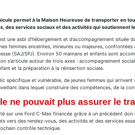
hicule permet à la Maison Heureuse de transporter en to
, des services sociaux et des activités qui soutiennent l
st une asbl d’hébergement et d’accompagnement située dans 
nes femmes enceintes, mineures ou majeures, confrontées à 
jeunesse (SAJ/SPJ). Environ 50 mamans et enfants sont acc
ation s’articule autour de trois axes : accompagnement socia
ant et la préparation à la réinsertion sociale.
c spécifique et vulnérable, de jeunes femmes qui arrivent s
nveillant dans lequel construire des compétences, de la con
e ne pouvait plus assurer le tra
mpté sur une Ford C-Max financée grâce à un précédent don 
 vers des rendez-vous, des activités et des services essenti
prochain contrôle technique.