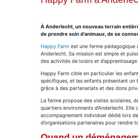
À Anderlecht, un nouveau terrain entièr
de prendre soin d’animaux, de se connec
Happy Farm
est une ferme pédagogique à
Anderlecht. Sa mission est simple et puiss
des activités de loisirs et d’apprentissag
Happy Farm cible en particulier les enfan
spécifiques, et les enfants présentant un 
grâce à des partenariats et des dons priv
La ferme propose des visites scolaires, d
quartiers environnants d’Anderlecht. Ell
accompagnement individuel dédié lors de 
d’organisations partenaires pour rendre to
Quand un déménagemen