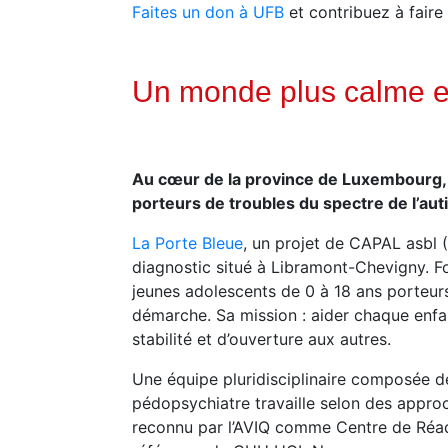
Faites un don à UFB
et contribuez à faire 
Un monde plus calme et
Au cœur de la province de Luxembourg, u
porteurs de troubles du spectre de l’a
La Porte Bleue
, un projet de CAPAL asbl 
diagnostic situé à Libramont-Chevigny. Fo
jeunes adolescents de 0 à 18 ans porteurs 
démarche. Sa mission : aider chaque enfan
stabilité et d’ouverture aux autres.
Une équipe pluridisciplinaire composée 
pédopsychiatre travaille selon des appro
reconnu par l’AVIQ comme Centre de Réad