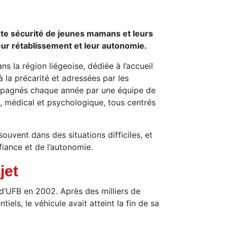
ute sécurité de jeunes mamans et leurs
eur rétablissement et leur autonomie.
la région liégeoise, dédiée à l’accueil
la précarité et adressées par les
ompagnés chaque année par une équipe de
l, médical et psychologique, tous centrés
ouvent dans des situations difficiles, et
fiance et de l’autonomie.
jet
d’UFB en 2002. Après des milliers de
els, le véhicule avait atteint la fin de sa