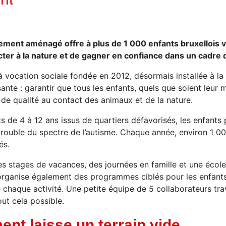
ement aménagé offre à plus de 1 000 enfants bruxellois v
ter à la nature et de gagner en confiance dans un cadre 
 vocation sociale fondée en 2012, désormais installée à l
ante : garantir que tous les enfants, quels que soient leur m
e de qualité au contact des animaux et de la nature.
ts de 4 à 12 ans issus de quartiers défavorisés, les enfants
trouble du spectre de l’autisme. Chaque année, environ 1 00
és.
es stages de vacances, des journées en famille et une école
e organise également des programmes ciblés pour les enfants
chaque activité. Une petite équipe de 5 collaborateurs tra
ut cela possible.
t laisse un terrain vide