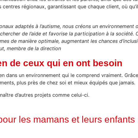
s centres régionaux, garantissant que chaque client, où qu’il
onaux adaptés à l’autisme, nous créons un environnement où
hercher de l’aide et favorise la participation à la société. 
s de manière optimale, augmentant les chances d’inclusio
aut, membre de la direction
n de ceux qui en ont besoin
tien dans un environnement qui le comprend vraiment. Grâ
ments, plus près de chez soi et mieux équipés que jamais.
naître d’autres projets comme celui-ci.
 pour les mamans et leurs enfants