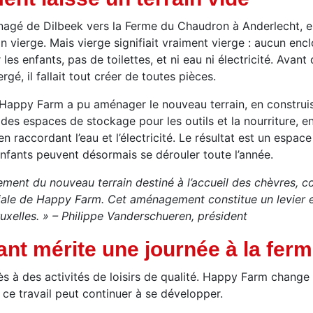
gé de Dilbeek vers la Ferme du Chaudron à Anderlecht, 
n vierge. Mais vierge signifiait vraiment vierge : aucun enc
 enfants, pas de toilettes, et ni eau ni électricité. Avant 
gé, il fallait tout créer de toutes pièces.
Happy Farm a pu aménager le nouveau terrain, en construis
 des espaces de stockage pour les outils et la nourriture, e
n raccordant l’eau et l’électricité. Le résultat est un espac
nfants peuvent désormais se dérouler toute l’année.
ement du nouveau terrain destiné à l’accueil des chèvres, 
ciale de Happy Farm. Cet aménagement constitue un levier es
ruxelles. » – Philippe Vanderschueren, président
nt mérite une journée à la fer
ès à des activités de loisirs de qualité. Happy Farm change c
ce travail peut continuer à se développer.