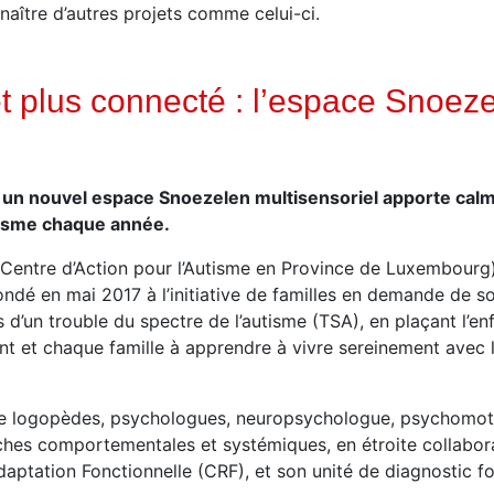
naître d’autres projets comme celui-ci.
 plus connecté : l’espace Snoeze
n nouvel espace Snoezelen multisensoriel apporte calme,
utisme chaque année.
(Centre d’Action pour l’Autisme en Province de Luxembourg)
ndé en mai 2017 à l’initiative de familles en demande de so
d’un trouble du spectre de l’autisme (TSA), en plaçant l’enf
t et chaque famille à apprendre à vivre sereinement avec l
de logopèdes, psychologues, neuropsychologue, psychomot
ches comportementales et systémiques, en étroite collabora
aptation Fonctionnelle (CRF), et son unité de diagnostic 