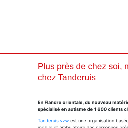
Plus près de chez soi, 
chez Tanderuis
En Flandre orientale, du nouveau matéri
spécialisé en autisme de 1 600 clients 
Tanderuis vzw
est une organisation basée
mobile et ambulatoire des personnes prése