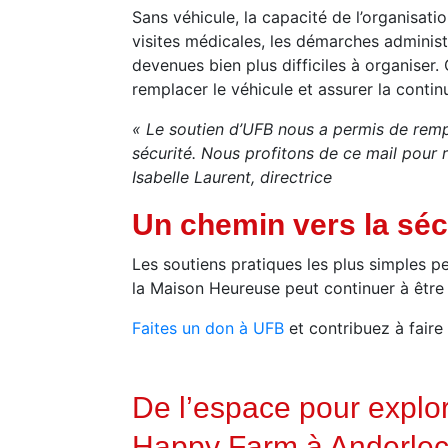
Sans véhicule, la capacité de l’organisat
visites médicales, les démarches administr
devenues bien plus difficiles à organiser
remplacer le véhicule et assurer la continu
« Le soutien d’UFB nous a permis de rempla
sécurité. Nous profitons de ce mail pour 
Isabelle Laurent, directrice
Un chemin vers la séc
Les soutiens pratiques les plus simples p
la Maison Heureuse peut continuer à être
Faites un don à UFB
et contribuez à faire 
De l’espace pour explor
Happy Farm à Anderlec