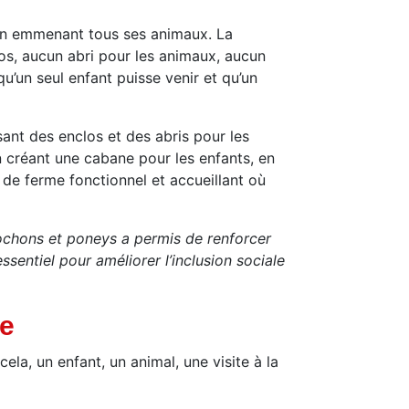
en emmenant tous ses animaux. La
los, aucun abri pour les animaux, aucun
qu’un seul enfant puisse venir et qu’un
ant des enclos et des abris pour les
n créant une cabane pour les enfants, en
e de ferme fonctionnel et accueillant où
cochons et poneys a permis de renforcer
sentiel pour améliorer l’inclusion sociale
me
ela, un enfant, un animal, une visite à la