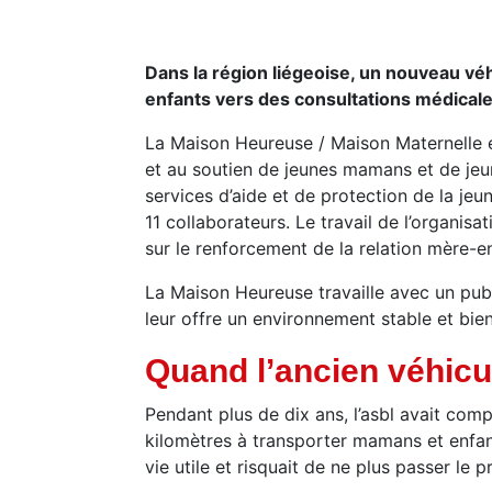
Dans la région liégeoise, un nouveau vé
enfants vers des consultations médicales
La Maison Heureuse / Maison Maternelle e
et au soutien de jeunes mamans et de jeu
services d’aide et de protection de la 
11 collaborateurs. Le travail de l’organis
sur le renforcement de la relation mère-enf
La Maison Heureuse travaille avec un publi
leur offre un environnement stable et bie
Quand l’ancien véhicul
Pendant plus de dix ans, l’asbl avait co
kilomètres à transporter mamans et enfants
vie utile et risquait de ne plus passer le 