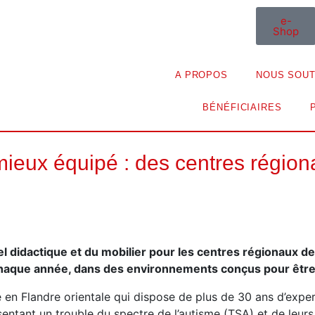
e-
Shop
A PROPOS
NOUS SOUT
BÉNÉFICIAIRES
mieux équipé : des centres région
el didactique et du mobilier pour les centres régionaux d
chaque année, dans des environnements conçus pour être 
 en Flandre orientale qui dispose de plus de 30 ans d’exp
ntant un trouble du spectre de l’autisme (TSA) et de leurs 