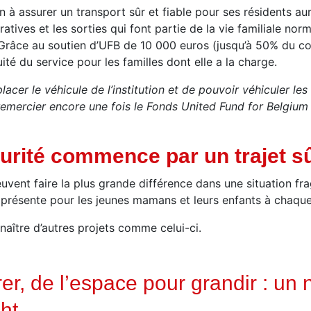
ion à assurer un transport sûr et fiable pour ses résidents 
atives et les sorties qui font partie de la vie familiale nor
. Grâce au soutien d’UFB de 10 000 euros (jusqu’à 50% du c
ité du service pour les familles dont elle a la charge.
cer le véhicule de l’institution et de pouvoir véhiculer les
remercier encore une fois le Fonds United Fund for Belgium 
urité commence par un trajet s
euvent faire la plus grande différence dans une situation f
 présente pour les jeunes mamans et leurs enfants à chaque
naître d’autres projets comme celui-ci.
er, de l’espace pour grandir : un 
ht