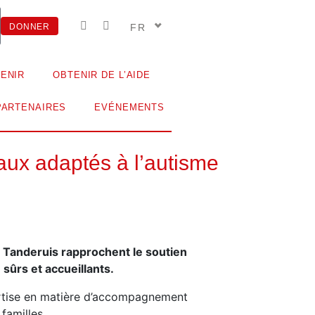
FR
DONNER
ENIR
OBTENIR DE L’AIDE
PARTENAIRES
EVÉNEMENTS
aux adaptés à l’autisme
e Tanderuis rapprochent le soutien
sûrs et accueillants.
ertise en matière d’accompagnement
familles.