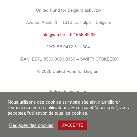
United Fund for Belgium asbl/vzw
Avenue Adèle, 1 – 1310 La Hulpe – Belgium
info@ufb.be
–
02 655 49 35
VAT: BE 0412 511 504
IBAN: BE71 9530.0000.0369 – SWIFT: CTBKBEBX
© 2026 United Fund for Belgium
Police de vie privée
Nous utilisons des cookies sur notre site afin d’améliorer
Conditions d’utilisation
l’expérience de nos utilisateurs. En cliquant “J'accepte”, vous
acceptez l’utilisation de tous les cookies.
Politique de cookies
Conditions générales de vente
Réglages des cookies
J'ACCEPTE