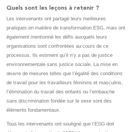
Quels sont les leçons à retenir ?
Les intervenants ont partagé leurs meilleures
pratiques en matière de transformation ESG, mais ont
également mentionné les défis auxquels leurs
organisations sont confrontées au cours de ce
processus. Ils estiment qu’il n’y a pas de justice
environnementale sans justice sociale. La mise en
œuvre de mesures telles que l’égalité des conditions
de travail pour les travailleurs féminins et masculins,
l’élimination du travail des enfants ou l’embauche
sans discrimination fondée sur le sexe sont des
éléments fondamentaux.
Tous les intervenants ont souligné que l’ESG doit