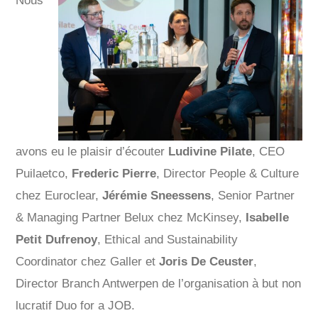
Nous
avons eu le plaisir d’écouter
Ludivine Pilate
, CEO
Puilaetco,
Frederic Pierre
, Director People & Culture
chez Euroclear,
Jérémie Sneessens
, Senior Partner
& Managing Partner Belux chez McKinsey,
Isabelle
Petit Dufrenoy
, Ethical and Sustainability
Coordinator chez Galler et
Joris De Ceuster
,
Director Branch Antwerpen de l’organisation à but non
lucratif Duo for a JOB.