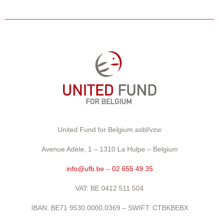
United Fund for Belgium asbl/vzw
Avenue Adèle, 1 – 1310 La Hulpe – Belgium
info@ufb.be
–
02 655 49 35
VAT: BE 0412 511 504
IBAN: BE71 9530.0000.0369 – SWIFT: CTBKBEBX