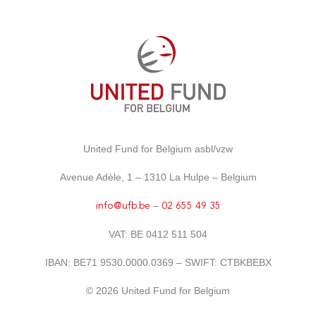
United Fund for Belgium asbl/vzw
Avenue Adèle, 1 – 1310 La Hulpe – Belgium
–
info@ufb.be
02 655 49 35
VAT: BE 0412 511 504
IBAN: BE71 9530.0000.0369 – SWIFT: CTBKBEBX
© 2026 United Fund for Belgium