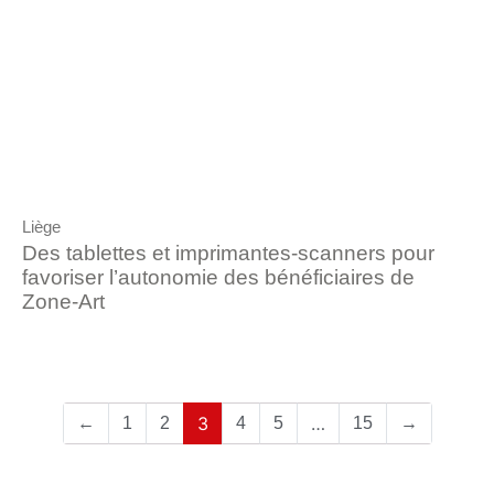
Liège
Des tablettes et imprimantes-scanners pour
favoriser l’autonomie des bénéficiaires de
Zone-Art
3
…
←
1
2
4
5
15
→