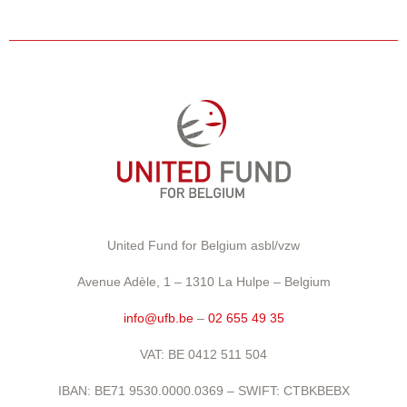
United Fund for Belgium asbl/vzw
Avenue Adèle, 1 – 1310 La Hulpe – Belgium
info@ufb.be
–
02 655 49 35
VAT: BE 0412 511 504
IBAN: BE71 9530.0000.0369 – SWIFT: CTBKBEBX