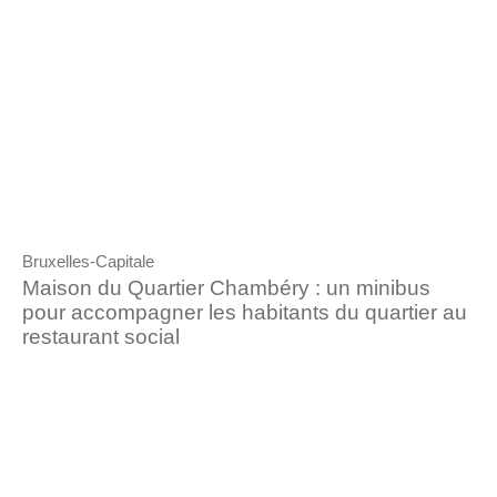
Bruxelles-Capitale
Maison du Quartier Chambéry : un minibus
pour accompagner les habitants du quartier au
restaurant social