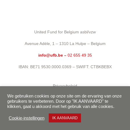
United Fund for Belgium asbl/vzw
Avenue Adèle, 1 – 1310 La Hulpe – Belgium
info@ufb.be –
02 655 49 35
IBAN: BE71 9530.0000.0369 – SWIFT: CTBKBEBX
Privacybeleid
We gebruiken cookies op onze site om de ervaring van onze
Gebruiksvoorwaarden
gebruikers te verbeteren. Door op "IK AANVAARD" te
klikken, gaat u akkoord met het gebruik van alle cookies.
Cookiebeleid
Algemene voorwaarden
Cookie-instellingen
IK AANVAARD