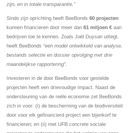
zijn, en in totale transparantie.”
Sinds zijn oprichting heeft BeeBonds
60 projecten
kunnen financieren door meer dan
61 miljoen €
aan
bedrijven toe te kennen. Zoals Joël Duysan uitlegt,
heeft BeeBonds
“een model ontwikkeld van analyse,
bestands selectie en dossier opvolging met drie
maandelijkse rapportering”.
Investeren in de door BeeBonds voor gestelde
projecten heeft een drievoudige impact. Naast de
ondersteuning van de reële economie zet BeeBonds
zich in voor: (i) de bescherming van de biodiversiteit
door voor elk gefinancierd project een bijenkorf te
financieren; en (ii) met UFB concrete sociale