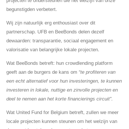
projecten te ondersteunen die het welzijn van onze
begunstigden verbetert.
Wij zijn natuurlijk erg enthousiast over dit
partnerschap. UFB en BeeBonds delen dezelf
dewaarden: transparantie, sociaal engagement en
valorisatie van belangrijke lokale projecten.
Wat BeeBonds betreft: hun crowdlending platform
geeft aan de burgers de kans om
“te profiteren van
een echt alternatief voor hun investeringen, te kunnen
investeren in lokale, nuttige en zinvolle projecten en
deel te nemen aan het korte financierings circuit”.
Wat United Fund for Belgium betreft, zullen we meer
locale projecten kunnen steunen om het welzijn van