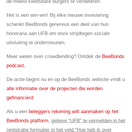
de meest kwetsbare burgers te verbeteren.
Het is een win-win! Bij elke nieuwe investering
schenkt BeeBonds genereus een deel van hun
honoraria aan UFB om onze strijdtegen sociale
uitsluiting te ondersteunen.
Meer weten over crowdlending? Ontdek de
BeeBonds
podcast.
De actie begint nu en op de BeeBonds website vindt u
alle informatie over de projecten die worden
gefinancierd
.
Als u een
beleggers rekening wilt aanmaken op het
BeeBonds platform
,
gelieve “UFB” te vermelden in het
registratie formulier in het veld “Hoe heb ik over