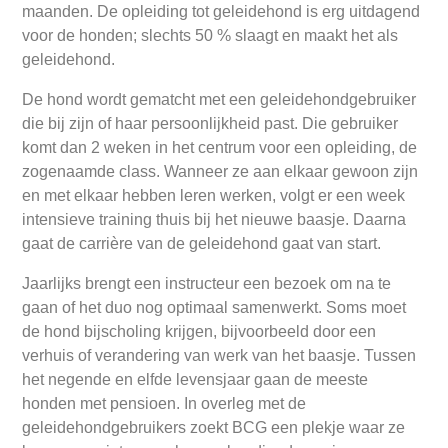
maanden. De opleiding tot geleidehond is erg uitdagend
voor de honden; slechts 50 % slaagt en maakt het als
geleidehond.
De hond wordt gematcht met een geleidehondgebruiker
die bij zijn of haar persoonlijkheid past. Die gebruiker
komt dan 2 weken in het centrum voor een opleiding, de
zogenaamde class. Wanneer ze aan elkaar gewoon zijn
en met elkaar hebben leren werken, volgt er een week
intensieve training thuis bij het nieuwe baasje. Daarna
gaat de carrière van de geleidehond gaat van start.
Jaarlijks brengt een instructeur een bezoek om na te
gaan of het duo nog optimaal samenwerkt. Soms moet
de hond bijscholing krijgen, bijvoorbeeld door een
verhuis of verandering van werk van het baasje. Tussen
het negende en elfde levensjaar gaan de meeste
honden met pensioen. In overleg met de
geleidehondgebruikers zoekt BCG een plekje waar ze