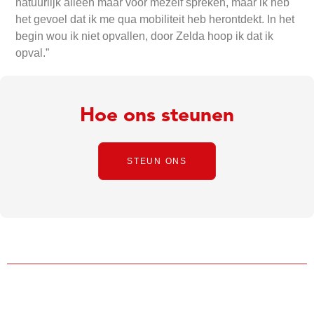
natuurlijk alleen maar voor mezelf spreken, maar ik heb
het gevoel dat ik me qua mobiliteit heb herontdekt. In het
begin wou ik niet opvallen, door Zelda hoop ik dat ik
opval.”
Hoe ons steunen
STEUN ONS