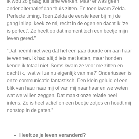
ik wou zo graag full time werken. Maar er was geen
ander alternatief dan thuis zitten. En toen kwam Zelda.
Perfecte timing. Toen Zelda de eerste keer bij mij de
gang inliep, keek ze mij recht in de ogen en dacht ik ‘ze
is perfect’. Ze heeft op dat moment toch een beetje mijn
leven gered.”
“Dat neemt niet weg dat het een jaar duurde om aan haar
te wennen. Ik had altijd iets met katten, maar honden
kende ik totaal niet. Soms kwam ze voor me zitten en
dacht ik, ‘wat wil ze nu eigenlijk van me?’ Ondertussen is
onze communicatie fantastisch. Een klein geluid of een
blik van haar naar mij of van mij naar haar en we weten
wat we willen zeggen. Dat maakt onze relatie heel
intens. Ze is heel actief en een beetje zotjes en houdt mij
nonstop in de gaten.”
Heeft ze je leven veranderd?