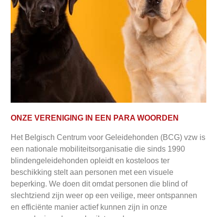
ONZE VERENIGING IN EEN PARA WOORDEN
Het Belgisch Centrum voor Geleidehonden (BCG) vzw is
een nationale mobiliteitsorganisatie die sinds 1990
blindengeleidehonden opleidt en kosteloos ter
beschikking stelt aan personen met een visuele
beperking. We doen dit omdat personen die blind of
slechtziend zijn weer op een veilige, meer ontspannen
en efficiënte manier actief kunnen zijn in onze