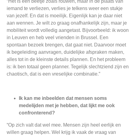
“Het is een beetje zoals rouwen, maar in de plaats van
iemand te verliezen, verlies je telkens weer een stukje
van jezelf. En dat is moeilijk. Eigenlijk kan je daar niet
aan wennen. Je wilt zo graag onafhankelijk zijn, maar je
mobiliteit wordt volledig aangetast. Bijvoorbeeld: ik woon
in Leuven en heb veel vrienden in Brussel. Een
spontaan bezoek brengen, dat gaat niet. Daarvoor moet
ik begeleiding aanvragen, duidelijke afspraken maken,
alles tot in de kleinste details plannen. En het probleem
is: ik ben totaal geen planner. Tegelijk slechtziend zijn en
chaotisch, dat is een vreselijke combinatie.”
Ik kan me inbeelden dat mensen soms
medelijden met je hebben, dat lijkt me ook
confronterend?
“Op zich valt dat wel mee. Mensen zijn heel eerlijk en
willen graag helpen. Wel krijg ik vaak de vraag van