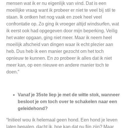
mensen wat ik er nu eigenlijk van vind. Dat is een
moeilijke vraag want ik probeer er niet te veel bij stil te
staan. Ik ontken het nog vaak en zoek heel veel
confrontatie op. Zo ging ik vroeger altijd windsurfen, wat
ik eerst ook had opgegeven door mijn beperking. Veilig
het water opgaan, ging niet meer. Maar ik neem heel
moeilijk afscheid van dingen waar ik echt plezier aan
heb. Dus heb ik een manier gezocht om het toch
opnieuw te kunnen. En zo probeer ik alles dat ik niet
meer kan, op een nieuwe en andere manier toch te
doen.”
Vanaf je 35ste liep je met de witte stok, wanneer
besloot je om toch over te schakelen naar een
geleidehond?
“Initieel wou ik helemaal geen hond. Een hond je leven
laten bepalen, dacht ik, hoe kan dat nu fijn zijn? Maar