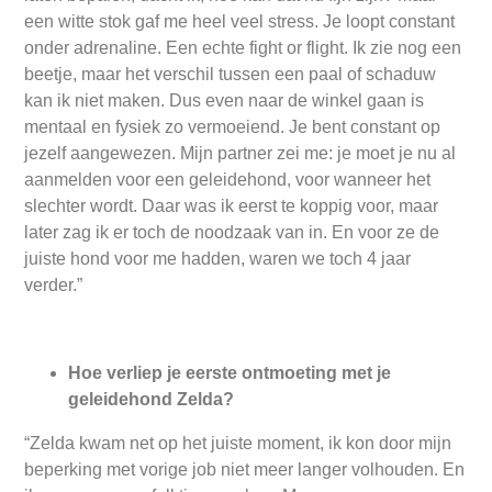
een witte stok gaf me heel veel stress. Je loopt constant
onder adrenaline. Een echte fight or flight. Ik zie nog een
beetje, maar het verschil tussen een paal of schaduw
kan ik niet maken. Dus even naar de winkel gaan is
mentaal en fysiek zo vermoeiend. Je bent constant op
jezelf aangewezen. Mijn partner zei me: je moet je nu al
aanmelden voor een geleidehond, voor wanneer het
slechter wordt. Daar was ik eerst te koppig voor, maar
later zag ik er toch de noodzaak van in. En voor ze de
juiste hond voor me hadden, waren we toch 4 jaar
verder.”
Hoe verliep je eerste ontmoeting met je
geleidehond Zelda?
“Zelda kwam net op het juiste moment, ik kon door mijn
beperking met vorige job niet meer langer volhouden. En