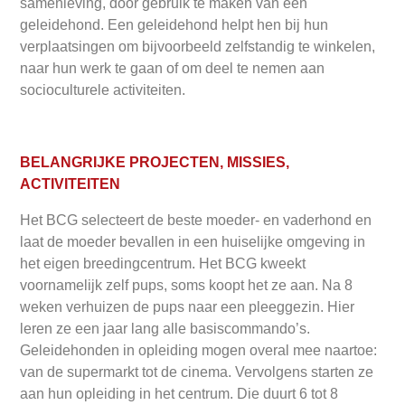
samenleving, door gebruik te maken van een
geleidehond. Een geleidehond helpt hen bij hun
verplaatsingen om bijvoorbeeld zelfstandig te winkelen,
naar hun werk te gaan of om deel te nemen aan
socioculturele activiteiten.
BELANGRIJKE PROJECTEN, MISSIES,
ACTIVITEITEN
Het BCG selecteert de beste moeder- en vaderhond en
laat de moeder bevallen in een huiselijke omgeving in
het eigen breedingcentrum. Het BCG kweekt
voornamelijk zelf pups, soms koopt het ze aan. Na 8
weken verhuizen de pups naar een pleeggezin. Hier
leren ze een jaar lang alle basiscommando’s.
Geleidehonden in opleiding mogen overal mee naartoe:
van de supermarkt tot de cinema. Vervolgens starten ze
aan hun opleiding in het centrum. Die duurt 6 tot 8