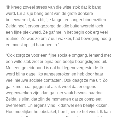
“Ik kreeg zoveel stress van die witte stok dat ik bang
werd. En als je bang bent van de grote donkere
buitenwereld, dan blijf je langer en langer binnenzitten.
Zelda heeft ervoor gezorgd dat die buitenwereld toch
een fijne plek werd. Ze gaf me in het begin ook erg veel
routine. Zo was ze om 7 uur wakker, had beweging nodig
en moest op tijd haar bed in.”
“Ook zorgt ze voor een fijne sociale omgang. Iemand met
een witte stok ziet er bijna een beetje beangstigend uit.
Met een geleidehond is dat het tegenovergestelde. Ik
word bijna dagelijks aangesproken en heb door haar
veel nieuwe sociale contacten. Ook daagt ze me uit. Zo
ga ik met haar joggen of als ik weet dat er ergens
wegenwerken zijn, dan ga ik er vaak bewust naartoe.
Zelda is slim, dat zijn de momenten dat ze compleet
overneemt. En ergens vind ik dat wel een beetje kicken.
Hoe moeilijker het obstakel, hoe fijner ze het vindt. Ik kan