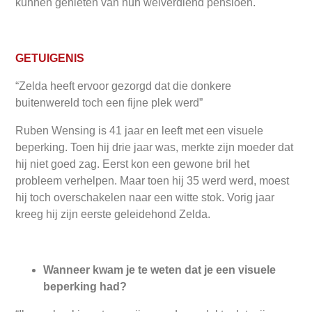
kunnen genieten van hun welverdiend pensioen.
GETUIGENIS
“Zelda heeft ervoor gezorgd dat die donkere
buitenwereld toch een fijne plek werd”
Ruben Wensing is 41 jaar en leeft met een visuele
beperking. Toen hij drie jaar was, merkte zijn moeder dat
hij niet goed zag. Eerst kon een gewone bril het
probleem verhelpen. Maar toen hij 35 werd werd, moest
hij toch overschakelen naar een witte stok. Vorig jaar
kreeg hij zijn eerste geleidehond Zelda.
Wanneer kwam je te weten dat je een visuele
beperking had?