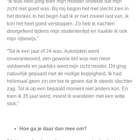
“Ik was heel jong toen mijn moeder ondekte dat mijn
zicht niet goed was. Bij mij begon het met slecht zien in
het donker. In het begin had ik er niet zoveel last van, ik
kon het heel goed verstoppen. Zo heb ik nachten
doorgefeest tijdens mijn studententijd en haalde ik ook
mijn rijbewijs.”
“Tot ik een jaar of 24 was. Autorijden werd
onverantwoord, een gewone bril was niet meer
voldoende en jaarlijks werd mijn zicht minder. Dit ging
natuurlijk gepaard met de nodige koppigheid. Ik had
helemaal geen zin om toe te geven dat ik steeds slechter
zag. Tot ik op een bepaald moment niet anders kon. En
toen ik 35 jaar werd, moest ik wandelen met een witte
stok.”
Hoe ga je daar dan mee om?