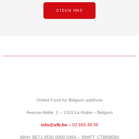
STEUN ONS
United Fund for Belgium asbl/vzw
Avenue Adèle, 1 – 1310 La Hulpe – Belgium
info@ufb.be –
02 655 49 35
IBAN: BE71 9530.0000.0369 – SWIFT: CTBKBEBX