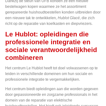
Dankzij de steun van UFB konden ze een nieuwe
bestelwagen kopen waarmee ze het assortiment
gerepareerde huishoudtoestellen konden uitbreiden door
een nieuwe tak te ontwikkelen,
Hublot Glacé
, die zich
richt op de reparatie van koelkasten en diepvriezers.
Le Hublot: opleidingen die
professionele integratie en
sociale verantwoordelijkheid
combineren
Het centrum Le Hublot heeft tot doel volwassenen op te
leiden in verschillende domeinen om hun sociale en
professionele integratie te vergemakkelijken.
Het centrum biedt opleidingen aan die worden gegeven
door gepassioneerde en zorgzame professionals in het
domein van de reparatie van elektrische
huishoudtoestellen. Het biedt ook inleidende cursussen