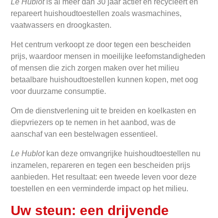
Le Hublot
is al meer dan 30 jaar actief en recycleert en
repareert huishoudtoestellen zoals wasmachines,
vaatwassers en droogkasten.
Het centrum verkoopt ze door tegen een bescheiden
prijs, waardoor mensen in moeilijke leefomstandigheden
of mensen die zich zorgen maken over het milieu
betaalbare huishoudtoestellen kunnen kopen, met oog
voor duurzame consumptie.
Om de dienstverlening uit te breiden en koelkasten en
diepvriezers op te nemen in het aanbod, was de
aanschaf van een bestelwagen essentieel.
Le Hublot
kan deze omvangrijke huishoudtoestellen nu
inzamelen, repareren en tegen een bescheiden prijs
aanbieden. Het resultaat: een tweede leven voor deze
toestellen en een verminderde impact op het milieu.
Uw steun: een drijvende