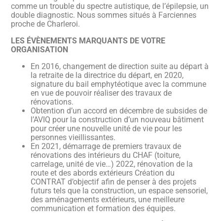
comme un trouble du spectre autistique, de l’épilepsie, un
double diagnostic. Nous sommes situés à Farciennes
proche de Charleroi.
LES ÉVÈNEMENTS MARQUANTS DE VOTRE
ORGANISATION
En 2016, changement de direction suite au départ à
la retraite de la directrice du départ, en 2020,
signature du bail emphytéotique avec la commune
en vue de pouvoir réaliser des travaux de
rénovations.
Obtention d’un accord en décembre de subsides de
l’AVIQ pour la construction d’un nouveau bâtiment
pour créer une nouvelle unité de vie pour les
personnes vieillissantes.
En 2021, démarrage de premiers travaux de
rénovations des intérieurs du CHAF (toiture,
carrelage, unité de vie…) 2022, rénovation de la
route et des abords extérieurs Création du
CONTRAT d’objectif afin de penser à des projets
futurs tels que la construction, un espace sensoriel,
des aménagements extérieurs, une meilleure
communication et formation des équipes.