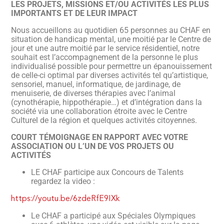
LES PROJETS, MISSIONS ET/OU ACTIVITÉS LES PLUS
IMPORTANTS ET DE LEUR IMPACT
Nous accueillons au quotidien 65 personnes au CHAF en
situation de handicap mental, une moitié par le Centre de
jour et une autre moitié par le service résidentiel, notre
souhait est l’accompagnement de la personne le plus
individualisé possible pour permettre un épanouissement
de celle-ci optimal par diverses activités tel qu’artistique,
sensoriel, manuel, informatique, de jardinage, de
menuiserie, de diverses thérapies avec l’animal
(cynothérapie, hippothérapie…) et d’intégration dans la
société via une collaboration étroite avec le Centre
Culturel de la région et quelques activités citoyennes.
COURT TÉMOIGNAGE EN RAPPORT AVEC VOTRE
ASSOCIATION OU L’UN DE VOS PROJETS OU
ACTIVITÉS
LE CHAF participe aux Concours de Talents
regardez la video :
https://youtu.be/6zdeRfE9IXk
Le CHAF a participé aux Spéciales Olympiques