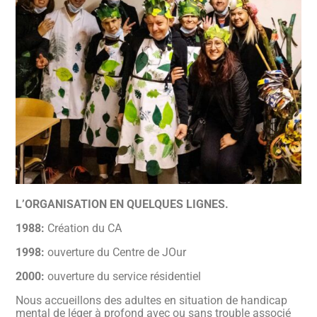
L’ORGANISATION EN QUELQUES LIGNES.
1988:
Création du CA
1998:
ouverture du Centre de JOur
2000:
ouverture du service résidentiel
Nous accueillons des adultes en situation de handicap
mental de léger à profond avec ou sans trouble associé