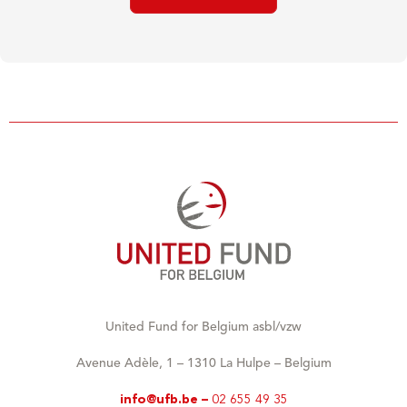
United Fund for Belgium asbl/vzw
Avenue Adèle, 1 – 1310 La Hulpe – Belgium
info@ufb.be –
02 655 49 35