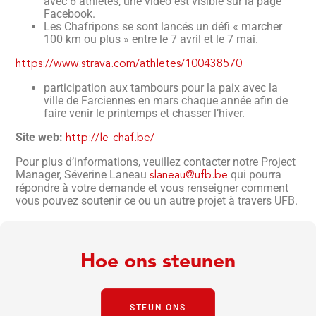
avec 6 athlètes, une vidéo est visible sur la page
Facebook.
Les Chafripons se sont lancés un défi « marcher
100 km ou plus » entre le 7 avril et le 7 mai.
https://www.strava.com/athletes/100438570
participation aux tambours pour la paix avec la
ville de Farciennes en mars chaque année afin de
faire venir le printemps et chasser l’hiver.
Site web:
http://le-chaf.be/
Pour plus d’informations, veuillez contacter notre Project
Manager, Séverine Laneau
qui pourra
slaneau@ufb.be
répondre à votre demande et vous renseigner comment
vous pouvez soutenir ce ou un autre projet à travers UFB.
Hoe ons steunen
STEUN ONS