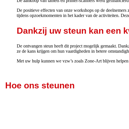
De aankoop van tablets en printer-scanners werd gefinancierd 
De positieve effecten van onze workshops op de deelnemers zij
tijdens opzoekmomenten in het kader van de activiteiten. Dez
Dankzij uw steun kan een 
De ontvangen steun heeft dit project mogelijk gemaakt. Dankz
ze de kans
krijgen om hun vaardigheden in betere omstandigh
Met uw hulp kunnen we vzw’s zoals Zone-Art blijven helpen 
Hoe ons steunen