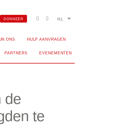
NL
DONNEER
UN ONS
HULP AANVRAGEN
PARTNERS
EVENEMENTEN
m de
gden te