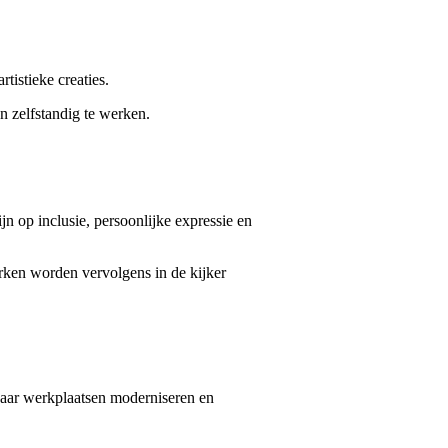
tistieke creaties.
n zelfstandig te werken.
jn op inclusie, persoonlijke expressie en
rken worden vervolgens in de kijker
 haar werkplaatsen moderniseren en