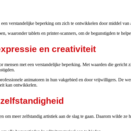
een verstandelijke
beperking om zich te ontwikkelen door middel van ar
en, waaronder tablets
en printer-scanners, om de begunstigden te helpe
xpressie en creativiteit
oor mensen met een
verstandelijke beperking. Met waarden die gericht zi
stigden.
rofessionele
animatoren in hun vakgebied en door vrijwilligers. De we
iteit kan ontwikkelen.
zelfstandigheid
en om meer zelfstandig artistiek aan de slag te gaan. Daarom wilde ze