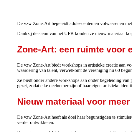
De vzw Zone-Art begeleidt adolescenten en volwassenen met 
Dankzij de steun van het UFB konden ze nieuw materiaal kop
Zone-Art: een ruimte voor e
De vzw Zone-Art biedt workshops in artistieke creatie aan v
waardering van talent, verwelkomt de vereniging nu 60 begun
Ze biedt onder andere workshops aan onder begeleiding van p
gezet, zodat elke deelnemer zijn of haar eigen artistieke ident
Nieuw materiaal voor meer 
De vzw Zone-Art heeft als doel haar begunstigden te stimuler
verder ontwikkelen.