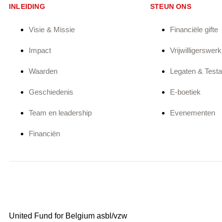
INLEIDING
STEUN ONS
Visie & Missie
Financiële gifte
Impact
Vrijwilligerswerk
Waarden
Legaten & Test
Geschiedenis
E-boetiek
Team en leadership
Evenementen
Financiën
United Fund for Belgium asbl/vzw