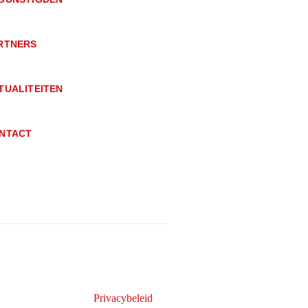
RTNERS
TUALITEITEN
NTACT
Privacybeleid