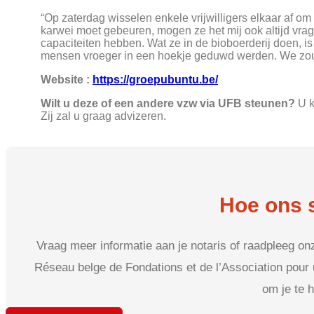
“Op zaterdag wisselen enkele vrijwilligers elkaar af om
karwei moet gebeuren, mogen ze het mij ook altijd vr
capaciteiten hebben. Wat ze in de bioboerderij doen, is
mensen vroeger in een hoekje geduwd werden. We zoude
Website :
https://groepubuntu.be/
Wilt u deze of een andere vzw via UFB steunen?
U k
Zij zal u graag advizeren.
Hoe ons 
Vraag meer informatie aan je notaris of raadpleeg o
Réseau belge de Fondations et de l’Association pour 
om je te h