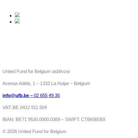
United Fund for Belgium asbl/vzw
Avenue Adèle, 1 – 1310 La Hulpe – Belgium
info@ufb.be –
02 655 49 35
VAT: BE 0412 511 504
IBAN: BE71 9530.0000.0369 – SWIFT: CTBKBEBX
© 2026 United Fund for Belgium