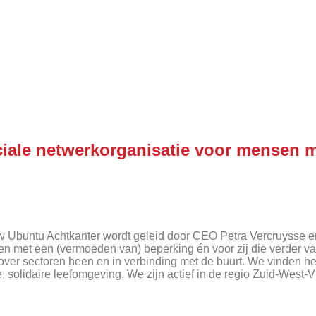
iale netwerkorganisatie voor mensen 
zw Ubuntu Achtkanter wordt geleid door CEO Petra Vercruysse 
sen met een (vermoeden van) beperking én voor zij die verder v
over sectoren heen en in verbinding met de buurt. We vinden he
, solidaire leefomgeving. We zijn actief in de regio Zuid-West-