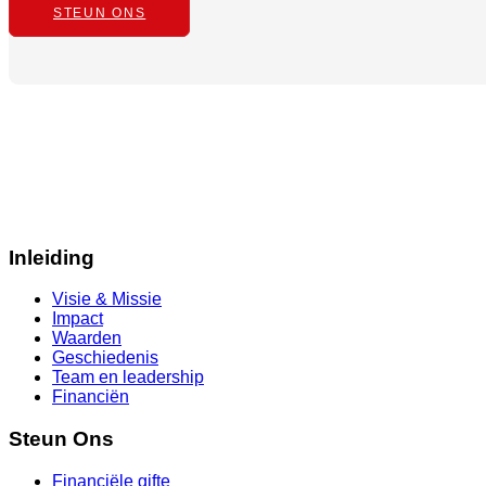
STEUN ONS
Inleiding
Visie & Missie
Impact
Waarden
Geschiedenis
Team en leadership
Financiën
Steun Ons
Financiële gifte