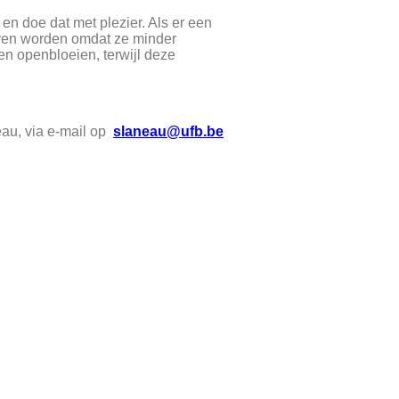
en doe dat met plezier. Als er een
oven worden omdat ze minder
ien openbloeien, terwijl deze
au, via e-mail op
slaneau@ufb.be