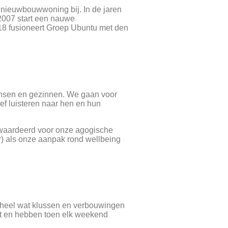
 nieuwbouwwoning bij. In de jaren
2007 start een nauwe
8 fusioneert Groep Ubuntu met den
mensen en gezinnen. We gaan voor
ef luisteren naar hen en hun
waardeerd voor onze agogische
r) als onze aanpak rond wellbeing
e heel wat klussen en verbouwingen
rt en hebben toen elk weekend