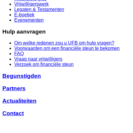
Vrijwilligerswerk
Legaten & Testamenten
E-boetiek
Evenementen
Hulp aanvragen
Om welke redenen zou u UFB om hulp vragen?
Voorwaarden om een financiële steun te bekomen
FAQ
Vraag naar vrijwilligers
Verzoek om financiële steun
Begunstigden
Partners
Actualiteiten
Contact