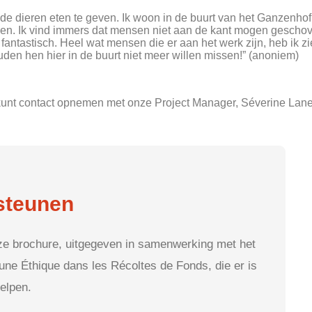
 de dieren eten te geven. Ik woon in de buurt van het Ganzenhof 
agen. Ik vind immers dat mensen niet aan de kant mogen gesch
 fantastisch. Heel wat mensen die er aan het werk zijn, heb ik z
n hen hier in de buurt niet meer willen missen!” (anoniem)
unt contact opnemen met onze Project Manager, Séverine Lane
steunen
nze brochure, uitgegeven in samenwerking met het
une Éthique dans les Récoltes de Fonds, die er is
elpen.