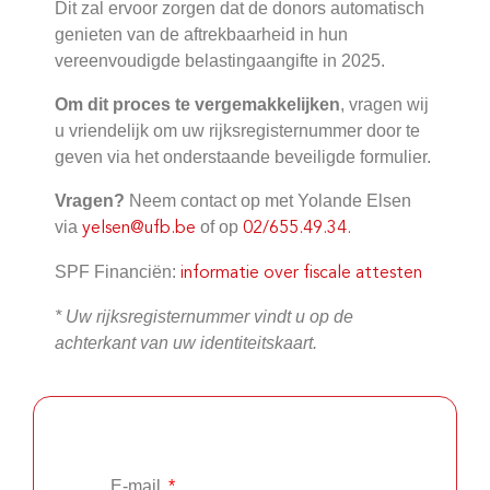
Dit zal ervoor zorgen dat de donors automatisch
genieten van de aftrekbaarheid in hun
vereenvoudigde belastingaangifte in 2025.
Om dit proces te vergemakkelijken
, vragen wij
u vriendelijk om uw rijksregisternummer door te
geven via het onderstaande beveiligde formulier.
Vragen?
Neem contact op met Yolande Elsen
via
of op
yelsen@ufb.be
02/655.49.34.
SPF Financiën:
informatie over fiscale attesten
* Uw rijksregisternummer vindt u op de
achterkant van uw identiteitskaart.
E-mail