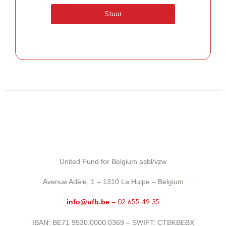
Stuur
United Fund for Belgium asbl/vzw
Avenue Adèle, 1 – 1310 La Hulpe – Belgium
info@ufb.be –
02 655 49 35
IBAN: BE71 9530.0000.0369 – SWIFT: CTBKBEBX