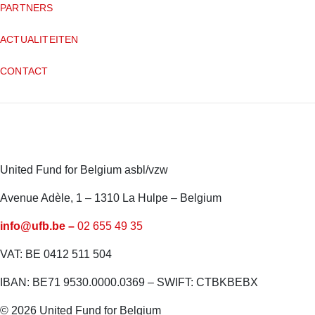
PARTNERS
ACTUALITEITEN
CONTACT
United Fund for Belgium asbl/vzw
Avenue Adèle, 1 – 1310 La Hulpe – Belgium
info@ufb.be –
02 655 49 35
VAT: BE 0412 511 504
IBAN: BE71 9530.0000.0369 – SWIFT: CTBKBEBX
© 2026 United Fund for Belgium