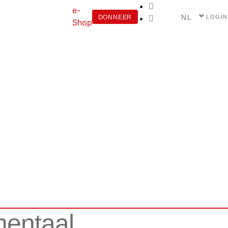
e-
NL
DONNEER
LOGIN
Shop
mentaal