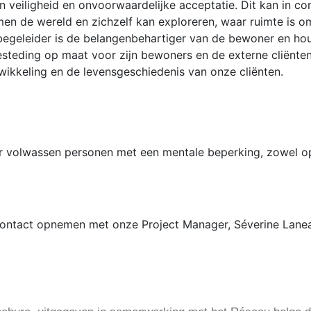
an veiligheid en onvoorwaardelijke acceptatie. Dit kan in c
 men de wereld en zichzelf kan exploreren, waar ruimte is 
geleider is de belangenbehartiger van de bewoner en houdt
teding op maat voor zijn bewoners en de externe cliënten.
ikkeling en de levensgeschiedenis van onze cliënten.
or volwassen personen met een mentale beperking, zowel op
ontact opnemen met onze Project Manager, Séverine Lanea