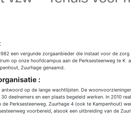
:
1982 een vergunde zorgaanbieder die instaat voor de zorg
trum op onze hoofdcampus aan de Perksesteenweg te K am
mpenhout, Zuurhage genaamd.
rganisatie :
ls antwoord op de lange wachtlijsten. De woonvoorziening
0 deelnemers en een plaats begeleid werken. In 2010 reali
p de Perksesteenweg. Zuurhage 4 (ook te Kampenhout) we
steenweg voorbereid, alsook een uitbreiding van de Zuur