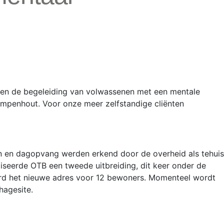
 en de begeleiding van volwassenen met een mentale
penhout. Voor onze meer zelfstandige cliënten
en en dagopvang werden erkend door de overheid als tehuis
seerde OTB een tweede uitbreiding, dit keer onder de
rd het nieuwe adres voor 12 bewoners. Momenteel wordt
hagesite.