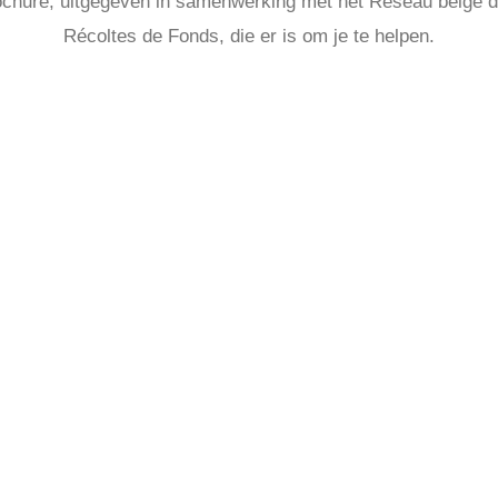
rochure, uitgegeven in samenwerking met het Réseau belge de
Récoltes de Fonds, die er is om je te helpen.