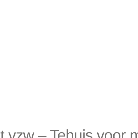
t vzw – Tehuis voor 