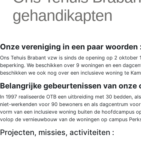
gehandikapten
Onze vereniging in een paar woorden 
Ons Tehuis Brabant vzw is sinds de opening op 2 oktober 
beperking. We beschikken over 9 woningen en een dagcen
beschikken we ook nog over een inclusieve woning te Ka
Belangrijke gebeurtenissen van onze o
In 1997 realiseerde OTB een uitbreiding met 30 bedden, a
niet-werkenden voor 90 bewoners en als dagcentrum voor 3
vorm van een inclusieve woning buiten de hoofdcampus o
volop de vernieuwbouw van de woningen op campus Perkse
Projecten, missies, activiteiten :