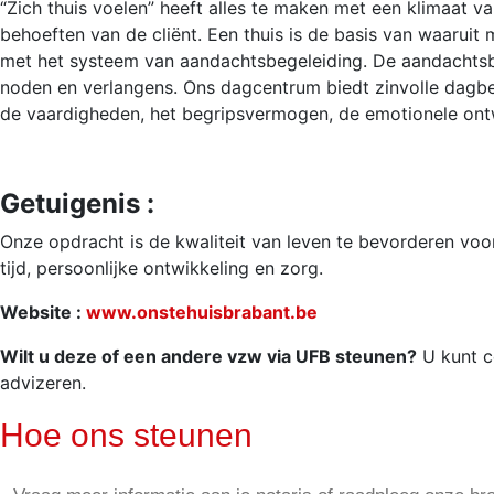
“Zich thuis voelen” heeft alles te maken met een klimaat v
behoeften van de cliënt. Een thuis is de basis van waaruit
met het systeem van aandachtsbegeleiding. De aandachtsbe
noden en verlangens. Ons dagcentrum biedt zinvolle dagbes
de vaardigheden, het begripsvermogen, de emotionele ontw
Getuigenis :
Onze opdracht is de kwaliteit van leven te bevorderen vo
tijd, persoonlijke ontwikkeling en zorg.
Website :
www.onstehuisbrabant.be
Wilt u deze of een andere vzw via UFB steunen?
U kunt c
advizeren.
Hoe ons steunen